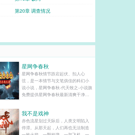
第20章 调查情况
星网争春秋
星网争春秋情节跌宕起伏、扣人心
弦，是一本情节与文笔俱佳的科幻小
说小说，星网争春秋-代天牧之-小说旗
免费提供星网争春秋最新清爽干净的
文字章节在线阅读和TXT下载。...
我不是戏神
赤色流星划过天际后，人类文明陷入
停滞。从那天起，人们再也无法制造
一枚火箭，一颗核弹，一架飞机，一