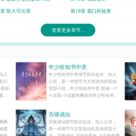
8章 陈大可出席
第19章 鹿口村核查
查看更多章节...
年少恰知书中意
扣人
年少恰知书中意情节跌宕起伏、扣人
玄幻
心弦，是一本情节与文笔俱佳的其他
老祖-
类型小说，年少恰知书中意-想做一个
最新
小太阳-小说旗免费提供年少恰知书中
XT
意最新清爽干净的文字章节在线阅读
和TXT下载。...
百锻成仙
飒飒
百锻成仙情节跌宕起伏、扣人心弦，
称霸
是一本情节与文笔俱佳的其他类型小
被痴
说，百锻成仙-流浪的星光-小说旗免费