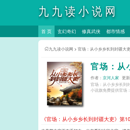
九九读小说网
首 页
玄幻奇幻
修真武侠
都市情感
九九读小说网
>
官场：从小乡乡长到封疆大
官场：从
作者：
京河人家
更新时
官场：从小乡乡长到
小说旗免费提供官场
《官场：从小乡乡长到封疆大吏》第10