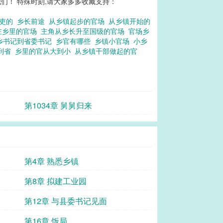
们！ 特殊时刻,请大家多多收藏支持：
大吏的
乡长前途
从乡镇起步的官场
从乡镇开始的
在乡里的官场
主角从乡长升至国级的官场
官场乡
乡书记到省委书记
乡官有哪些
乡镇小官场
小乡
再到省
乡里的官从大到小
从乡镇干部做起的官
第1034章 舅舅归来
第4章 熟悉乡镇
第8章 拟建工业园
第12章 与县委书记见面
第16章 饭局