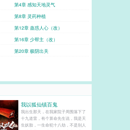
第4章 感知天地灵气
第8章 灵药种植
第12章 蛊惑人心（改）
第16章 少帮主（改）
第20章 极阴出关
我以狐仙镇百鬼
我出生那天，在我家院子周围落下了
十九道雷，有个算命先生说，我是天
生妖胎，一生命犯十八劫，不是别人