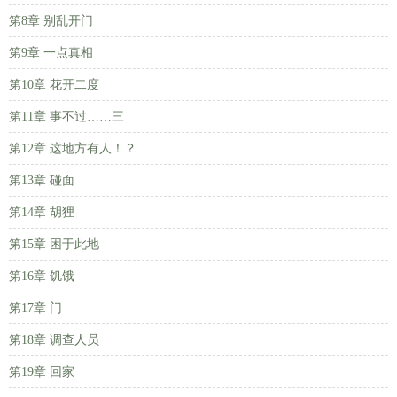
第8章 别乱开门
第9章 一点真相
第10章 花开二度
第11章 事不过……三
第12章 这地方有人！？
第13章 碰面
第14章 胡狸
第15章 困于此地
第16章 饥饿
第17章 门
第18章 调查人员
第19章 回家