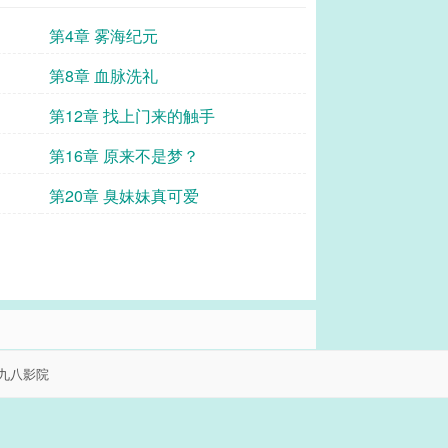
第4章 雾海纪元
第8章 血脉洗礼
第12章 找上门来的触手
第16章 原来不是梦？
第20章 臭妹妹真可爱
九八影院