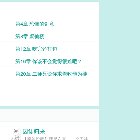
第4章 恐怖的剑意
第8章 聚仙楼
第12章 吃完还打包
第16章 你该不会觉得很难吧？
第20章 二师兄说你求着收他为徒
囚徒归来
【原创投稿】我是左京，一个囚徒。