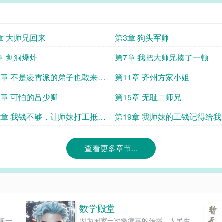
章 大师兄回来
第3章 狗头军师
章 剑洞爆炸
第7章 我把大师兄揍了一顿
0章 不是凌霄派的弟子也敢来打
第11章 齐州方家小姐
？
4章 可怕的吕少卿
第15章 无耻二师兄
8章 我钱不够，让师妹打工抵债
第19章 我师妹的工钱记得给我
查看更多章节...
数学殿堂
唤一
因为国家一次鑫病毒的传播，人民生