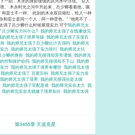
 下一刻，木永的身影缓缓的从河水中浮现。 众人
离谱。 木永时光之河中升起来，吕少卿看着他，嚷
” 和栾士不一样。 此刻的木永双目猩红，给人一种
你和栾士是同一个人，同一种货色。” “他死不了，
兄太强了吕少卿什么时候展现实力,可宁
我的师兄太
了吕少卿实力叫什么?
我的师兄太强了在线播放完
我的师兄太强了境界等级
我的师兄太强了百度百
结局
我的师兄太强了吕少卿比计言强吗
我的师兄
么实力
我的师兄太强了实力排行
我的师兄太坑
吕少卿的身份
我的师兄很强却异常谨慎
我的师兄
烈的控制保护欲吗
我的师兄很强却不下山
我的师
么实力
我的师兄太强了境界有哪些
我的师兄太强
放
我的师兄太强了 百度百科
我师兄太强了实力排
我的师兄太强了境界
我的师兄很强但是太慎
害
我的师兄太强了官配是谁
我的师兄实在太大
我
了
我的师兄实在太稳健了境界划分
我的师兄太强
第3455章 天道克星