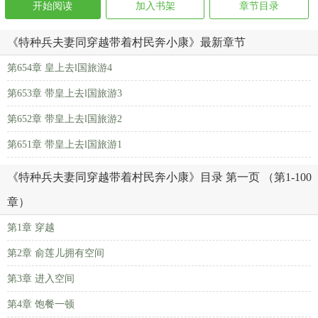
开始阅读
加入书架
章节目录
《特种兵夫妻同穿越带着村民奔小康》最新章节
第654章 皇上去l国旅游4
第653章 带皇上去l国旅游3
第652章 带皇上去l国旅游2
第651章 带皇上去l国旅游1
《特种兵夫妻同穿越带着村民奔小康》目录 第一页 （第1-100
章）
第1章 穿越
第2章 俞莲儿拥有空间
第3章 进入空间
第4章 饱餐一顿