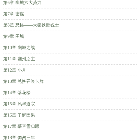
第6章 幽城六大势力
第7章 密谋
第8章 恐怖——大秦铁鹰锐士
第9章 围城
第10章 幽城之战
第11章 幽州之主
第12章 小月
第13章 兑换召唤卡牌
第14章 落花楼
第15章 风华道宗
第16章 了解因果
第17章 慕容雪归顺
第18章 匆匆三年