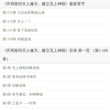
《开局签到天人修为，建立无上神朝》最新章节
第1153章 大日仙军降临山海
第1152章 主上！？
第1151章 拿下清泉结衣
第1150章 吞噬血戎
《开局签到天人修为，建立无上神朝》目录 第一页 （第1-100
章）
第1章 无上神朝召唤系统
第2章 签到仙体与神功
第3章 召唤强者
第4章 杀手袭击，剑神降临
第5章 三皇子——叶明