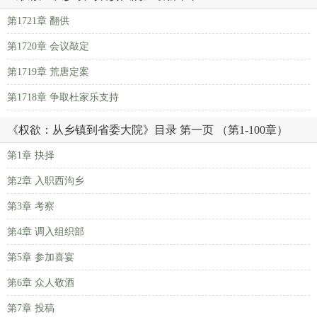
第1721章 翻供
第1720章 会议敲定
第1719章 荒唐定案
第1718章 争取杜家乐支持
《权欲：从乡镇到省委大院》目录 第一页 （第1-100章）
第1章 抉择
第2章 入职西沟乡
第3章 考察
第4章 调入组织部
第5章 参加喜宴
第6章 众人敬酒
第7章 投稿