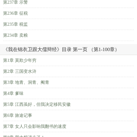
第237章 示警
第236章 征税
第235章 税监
第234章 卖粮
《我在锦衣卫跟大儒辩经》目录 第一页 （第1-100章）
第1章 莫欺少年穷
第2章 三国变水浒
第3章 地青、洞青、阉青
第4章 爹味
第5章 江西虽好，但我决定移民安徽
第6章 旅途记事
第7章 女人只会影响我翻书的速度