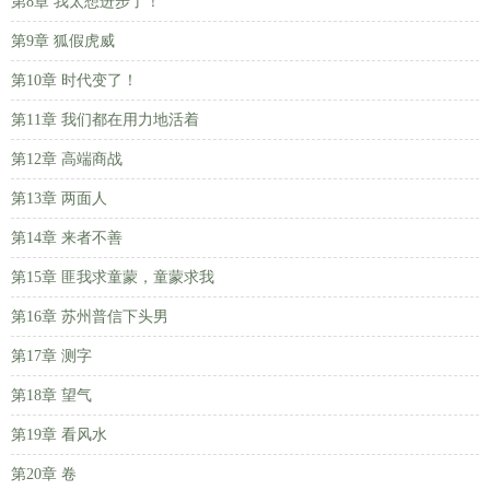
第8章 我太想进步了！
第9章 狐假虎威
第10章 时代变了！
第11章 我们都在用力地活着
第12章 高端商战
第13章 两面人
第14章 来者不善
第15章 匪我求童蒙，童蒙求我
第16章 苏州普信下头男
第17章 测字
第18章 望气
第19章 看风水
第20章 卷