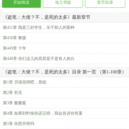
开始阅读
加入书架
章节目录
《盗笔：大佬？不，是死的太多》最新章节
第451章 我是三好学生，乐于助人的那种
第450章 黎簇
第449章 十年
第448章 你们这儿的高层是不是有人姓白
《盗笔：大佬？不，是死的太多》目录 第一页 （第1-100章）
第1章 另请高明吧，系统
第2章 初见
第3章 脆脆鲨
第4章 如果到时候你还记得，我会告诉你答案
第5章 你想开棺吗