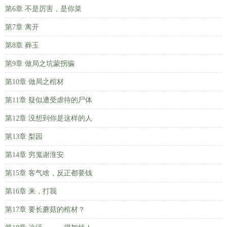
第6章 不是厉害，是你菜
第7章 离开
第8章 葬玉
第9章 做局之坑蒙拐骗
第10章 做局之棺材
第11章 疑似遭受虐待的尸体
第12章 没想到你是这样的人
第13章 梨园
第14章 穷鬼谢淮安
第15章 客气啥，反正都要钱
第16章 来，打我
第17章 要长蘑菇的棺材？