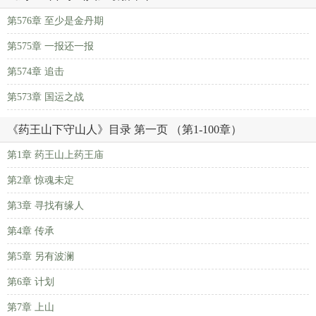
第576章 至少是金丹期
第575章 一报还一报
第574章 追击
第573章 国运之战
《药王山下守山人》目录 第一页 （第1-100章）
第1章 药王山上药王庙
第2章 惊魂未定
第3章 寻找有缘人
第4章 传承
第5章 另有波澜
第6章 计划
第7章 上山