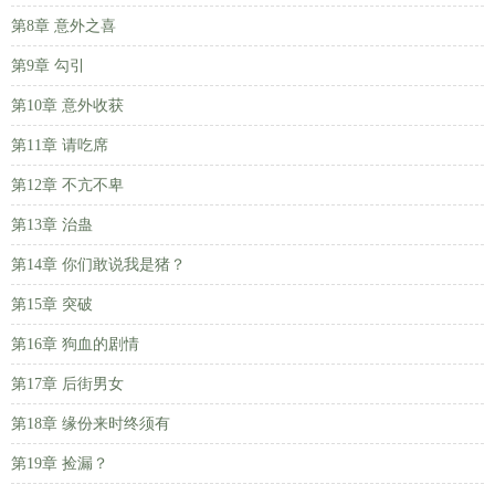
第8章 意外之喜
第9章 勾引
第10章 意外收获
第11章 请吃席
第12章 不亢不卑
第13章 治蛊
第14章 你们敢说我是猪？
第15章 突破
第16章 狗血的剧情
第17章 后街男女
第18章 缘份来时终须有
第19章 捡漏？