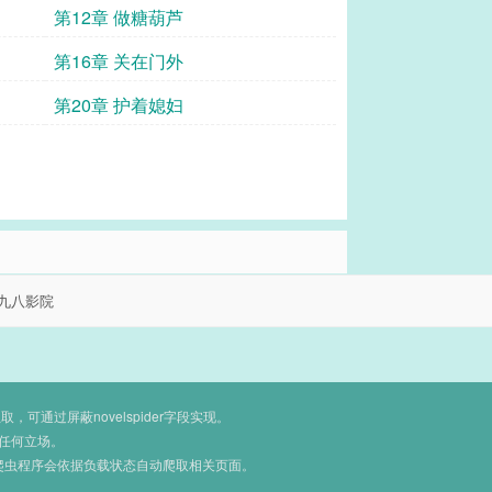
第12章 做糖葫芦
第16章 关在门外
第20章 护着媳妇
九八影院
通过屏蔽novelspider字段实现。
任何立场。
爬虫程序会依据负载状态自动爬取相关页面。