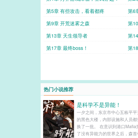
bu
第5章 有些攻击，看着都疼
第6
第9章 开荒迷雾之森
第1
第13章 天生领导者
第1
第17章 最终boss！
第1
热门小说推荐
是科学不是异能！
一夕之间，东京市中心五栋平平
的黑色大楼，内部设施和人员都
换了一批。 在意识到港口Mafi
了没有异能力的世界之后，森首