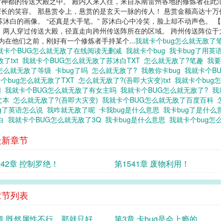
神都的传送大殿之中。 殿内人来人往，来自东南雷州各地的修炼者在此
长的笑容。 那悬赏令上，悬赏的是玄天一脉的传人！ 悬赏金额高达十万
沐白的画像。 “还真是大手笔。” 苏沐白心中冷笑，脸上却不动声色。
 两人穿过传送大殿，径直走向跨州传送阵所在的区域。 跨州传送阵位
为在他们之前，刚好有一个修炼者手持某个...
我就卡个bug怎么就无敌了
就卡个BUG怎么就无敌了在线阅读无删减
我就卡个bug
我卡bug了用
了txt
我就卡个BUG怎么就无敌了苏沐白TXT
怎么就无敌了?笔趣
我要
G怎么就无敌了等级
卡bug了吗
怎么就无敌了?
我教你卡bug
我就卡个B
个bug怎么就无敌了TXT
怎么就无敌了?(吾即大灾变)txt
我就卡个bug
阁
我就卡个BUG怎么就无敌了有女主吗
我就卡个BUG怎么就无敌了?
我
T文本
怎么就无敌了?(吾即大灾变)
我就卡个BUG怎么就无敌了百度百科
ug了英语怎么说
我咋就无敌了呢
卡我bug是什么意思
我卡bug了是什
沐白
我就卡个BUG怎么就无敌了3Q
我卡bug是什么意思
我就卡个bug
最新章节
542章 控制罗绝！
第1541章 废物利用！
章节列表
章 既然属性不行，那就只好卡
第3章 卡bug是会上瘾的