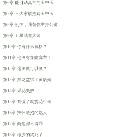
第6章 能引动真气的玉中玉
第7章 三大家族抢购玉中玉
第8章 别怕，我替你主持公道
第9章 五星武道大师
第10章 你有什么资格？
第11章 他没有穿防弹衣！
第12章 这里就可以做？
第13章 黑龙堂绑了黄语嫣
第14章 采花失败
第15章 答慢了就赏花生米
第16章 投怀送抱的熟人
第17章 两边都不得罪
第18章 穆少的狗死了