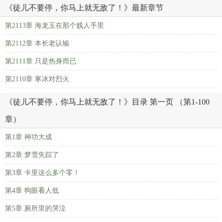
《徒儿不要停，你马上就无敌了！》最新章节
第2113章 海龙玉在那个贱人手里
第2112章 本长老认输
第2111章 只是热身而已
第2110章 寒冰对烈火
《徒儿不要停，你马上就无敌了！》目录 第一页 （第1-100
章）
第1章 神功大成
第2章 梦雪失踪了
第3章 卡里这么多个零！
第4章 狗眼看人低
第5章 厕所里的哭泣