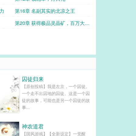
力
第16章 名副其实的北凉之王
第20章 获得极品灵晶矿，百万大军
威压北凉
囚徒归来
【原创投稿】我是左京，一个囚徒。
一个走不出囚地的囚徒。这是一个囚
徒的故事，可能也是另一个囚徒的故
事...
神农道君
【国风游戏】【全新设定】一觉醒