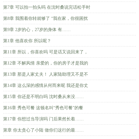
第7章 可以拍一拍头吗 在沈时桑说完话松手时
第8章 我围着你转就够了 “我在家，你很困扰
第9章 2岁的心，27岁的身体 有……
第1章 他喜欢你 所以呢？
第11章 所以，你喜欢吗 可是话又说回来了，
第12章 不解风情 亲爱的，你的房子才是我的
第13章 那是人家丈夫！ 人家陆助理又不是不
第14章 这么深的感情从何而来呢 我还是你丈
第15章 你还是不明白吗 沈时桑从来没……
第16章 秀色可餐 这顿名叫“秀色可餐”的餐
第17章 你想过当导演吗 门后果然长着……
第章 你太贪心了小陆 做你们这行的最……