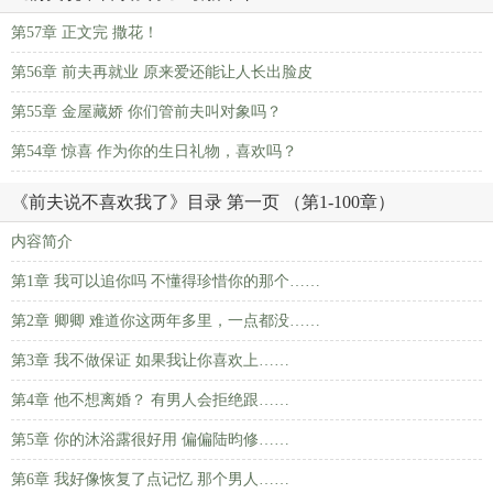
第57章 正文完 撒花！
第56章 前夫再就业 原来爱还能让人长出脸皮
第55章 金屋藏娇 你们管前夫叫对象吗？
第54章 惊喜 作为你的生日礼物，喜欢吗？
《前夫说不喜欢我了》目录 第一页 （第1-100章）
内容简介
第1章 我可以追你吗 不懂得珍惜你的那个……
第2章 卿卿 难道你这两年多里，一点都没……
第3章 我不做保证 如果我让你喜欢上……
第4章 他不想离婚？ 有男人会拒绝跟……
第5章 你的沐浴露很好用 偏偏陆昀修……
第6章 我好像恢复了点记忆 那个男人……