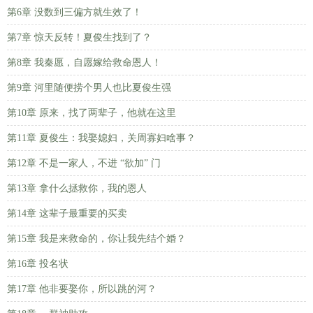
第6章 没数到三偏方就生效了！
第7章 惊天反转！夏俊生找到了？
第8章 我秦愿，自愿嫁给救命恩人！
第9章 河里随便捞个男人也比夏俊生强
第10章 原来，找了两辈子，他就在这里
第11章 夏俊生：我娶媳妇，关周寡妇啥事？
第12章 不是一家人，不进 “欲加” 门
第13章 拿什么拯救你，我的恩人
第14章 这辈子最重要的买卖
第15章 我是来救命的，你让我先结个婚？
第16章 投名状
第17章 他非要娶你，所以跳的河？