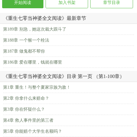
开始阅读
加入书架
章节目录
《重生七零当神婆全文阅读》最新章节
第189章 别急，她这次栽大跟斗了
第188章 一个猴一个栓法
第187章 做鬼都不帮你
第186章 爱在哪里，钱就在哪里
《重生七零当神婆全文阅读》目录 第一页 （第1-100章）
第1章 重生！与整个夏家宗族为敌！
第2章 你拿什么来赔命？
第3章 你在怀疑什么？
第4章 救人事件里的第三者
第5章 你能赔个大学生名额吗？