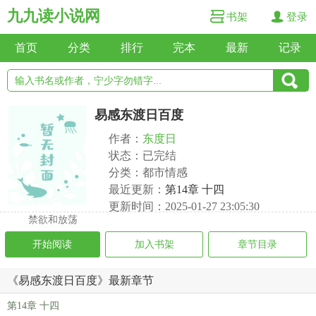
九九读小说网
书架
登录
首页
分类
排行
完本
最新
记录
易感东渡日百度
作者：
东度日
状态：已完结
分类：都市情感
最近更新：
第14章 十四
更新时间：2025-01-27 23:05:30
禁欲和放荡
开始阅读
加入书架
章节目录
《易感东渡日百度》最新章节
第14章 十四