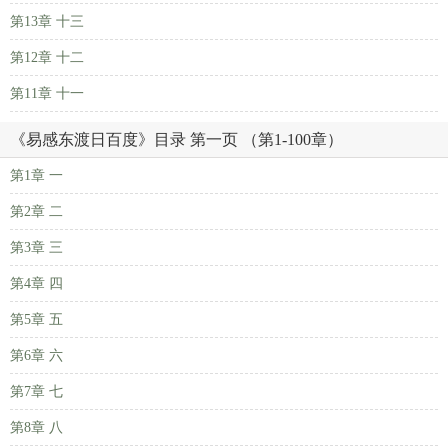
第13章 十三
第12章 十二
第11章 十一
《易感东渡日百度》目录 第一页 （第1-100章）
第1章 一
第2章 二
第3章 三
第4章 四
第5章 五
第6章 六
第7章 七
第8章 八