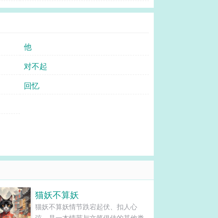
他
对不起
回忆
猫妖不算妖
猫妖不算妖情节跌宕起伏、扣人心
弦，是一本情节与文笔俱佳的其他类